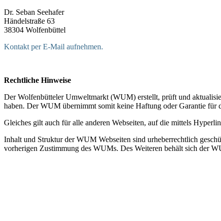
Dr. Seban Seehafer
Händelstraße 63
38304 Wolfenbüttel
Kontakt per E-Mail aufnehmen.
Rechtliche Hinweise
Der Wolfenbütteler Umweltmarkt (WUM) erstellt, prüft und aktualisier
haben. Der WUM übernimmt somit keine Haftung oder Garantie für die 
Gleiches gilt auch für alle anderen Webseiten, auf die mittels Hyperl
Inhalt und Struktur der WUM Webseiten sind urheberrechtlich geschüt
vorherigen Zustimmung des WUMs. Des Weiteren behält sich der WU