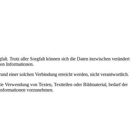
alt. Trotz aller Sorgfalt können sich die Daten inzwischen verändert
ten Informationen.
rund einer solchen Verbindung erreicht werden, nicht verantwortlich.
ie Verwendung von Texten, Textteilen oder Bildmaterial, bedarf der
 Informationen vorzunehmen.