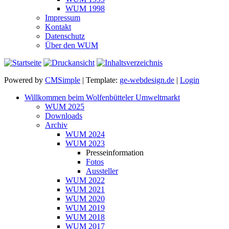
WUM 1998
Impressum
Kontakt
Datenschutz
Über den WUM
Powered by
CMSimple
| Template:
ge-webdesign.de
|
Login
Willkommen beim Wolfenbütteler Umweltmarkt
WUM 2025
Downloads
Archiv
WUM 2024
WUM 2023
Presseinformation
Fotos
Aussteller
WUM 2022
WUM 2021
WUM 2020
WUM 2019
WUM 2018
WUM 2017